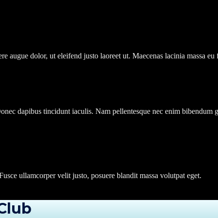
re augue dolor, ut eleifend justo laoreet ut. Maecenas lacinia massa eu 
. Donec dapibus tincidunt iaculis. Nam pellentesque nec enim bibendum g
Fusce ullamcorper velit justo, posuere blandit massa volutpat eget.
Club