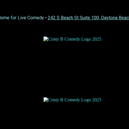
Home for Live Comedy •
242 S Beach St Suite 100, Daytona Beac