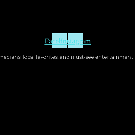
Facebook
Instagram
edians, local favorites, and must-see entertainment i