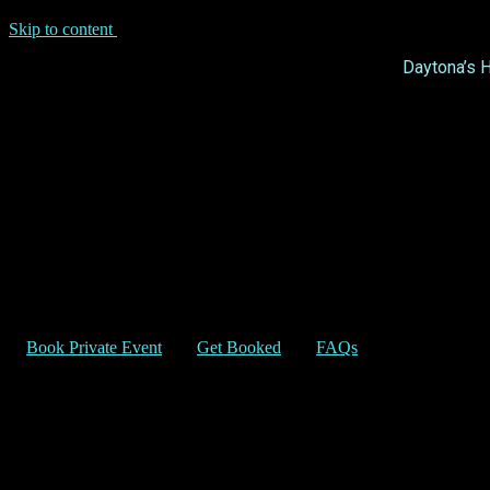
Skip to content
Daytona’s 
Book Private Event
Get Booked
FAQs