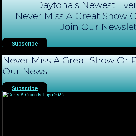
Daytona's Newest Eve
Never Miss A Great Show O
Join Our Newslet
Subscribe
Never Miss A Great Show Or P
Our News
Subscribe